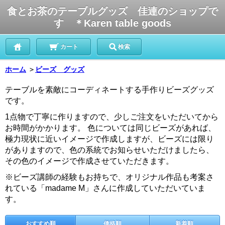
食とお茶のテーブルグッズ 佳連のショップで
す ＊Karen table goods
カート
検索
ホーム
＞
ビーズ グッズ
テーブルを素敵にコーディネートする手作りビーズグッズ
です。
1点物で丁寧に作りますので、少しご注文をいただいてから
お時間がかかります。 色については同じビーズがあれば、
極力現状に近いイメージで作成しますが、ビーズには限り
がありますので、色の系統でお知らせいただけましたら、
その色のイメージで作成させていただきます。
※ビーズ講師の経験もお持ちで、オリジナル作品も考案さ
れている「madame M」さんに作成していただいていま
す。
おすすめ順
価格順
新着順